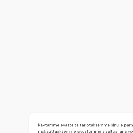
Käytämme evästeitä tarjotaksemme sinulle parh
mukauttaaksemme sivustomme sisältöä, analys