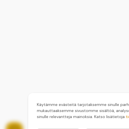
Käytämme evästeitä tarjotaksemme sinulle parh
mukauttaaksemme sivustomme sisältöä, analys
sinulle relevantteja mainoksia. Katso lisätietoja
t