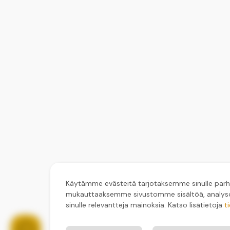
Käytämme evästeitä tarjotaksemme sinulle parh
mukauttaaksemme sivustomme sisältöä, analys
sinulle relevantteja mainoksia. Katso lisätietoja
t