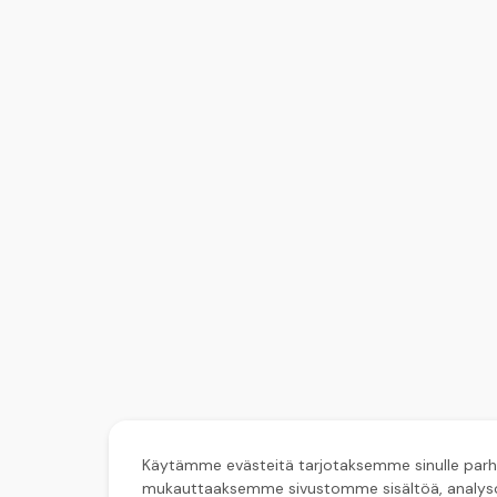
Käytämme evästeitä tarjotaksemme sinulle parh
mukauttaaksemme sivustomme sisältöä, analys