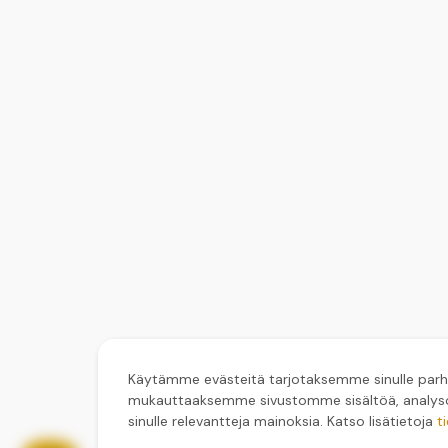
Käytämme evästeitä tarjotaksemme sinulle parh
mukauttaaksemme sivustomme sisältöä, analys
sinulle relevantteja mainoksia. Katso lisätietoja
t